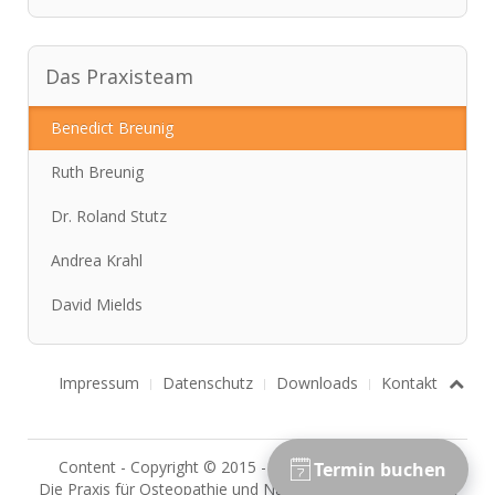
Das Praxisteam
Benedict Breunig
Ruth Breunig
Dr. Roland Stutz
Andrea Krahl
David Mields
Impressum
Datenschutz
Downloads
Kontakt
Content - Copyright © 2015 - 2025 Osteo Darmstadt
Die Praxis für Osteopathie und Naturmedizin in Darmstadt