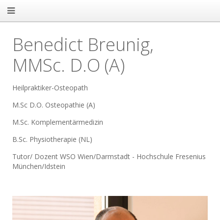
Benedict Breunig,
MMSc. D.O (A)
Heilpraktiker-Osteopath
M.Sc D.O. Osteopathie (A)
M.Sc. Komplementärmedizin
B.Sc. Physiotherapie (NL)
Tutor/ Dozent WSO Wien/Darmstadt - Hochschule Fresenius
München/Idstein