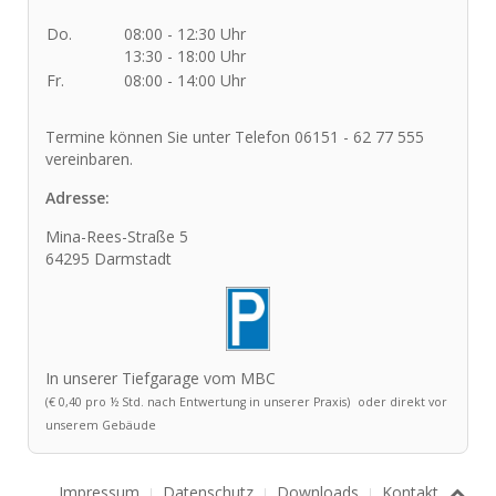
Do.
08:00 - 12:30 Uhr
13:30 - 18:00 Uhr
Fr.
08:00 - 14:00 Uhr
Termine können Sie unter Telefon 06151 - 62 77 555
vereinbaren.
Adresse:
Mina-Rees-Straße 5
64295 Darmstadt
In unserer Tiefgarage vom MBC
(€ 0,40 pro ½ Std. nach Entwertung in unserer Praxis)
oder direkt vor
unserem Gebäude
Impressum
Datenschutz
Downloads
Kontakt