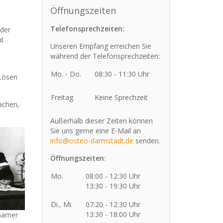
Öffnungszeiten
Telefonsprechzeiten:
 der
ht
Unseren Empfang erreichen Sie
während der Telefonsprechzeiten:
Mo. - Do.
08:30 - 11:30 Uhr
 Lösen
Freitag
Keine Sprechzeit
achen,
Außerhalb dieser Zeiten können
Sie uns gerne eine E-Mail an
info@osteo-darmstadt.de
senden.
Öffnungszeiten
:
Mo.
08:00 - 12:30 Uhr
13:30 - 19:30 Uhr
Di., Mi.
07:20 - 12:30 Uhr
13:30 - 18:00 Uhr
Garner