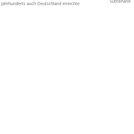
Sutherland
n Jahrhunderts auch Deutschland erreichte.