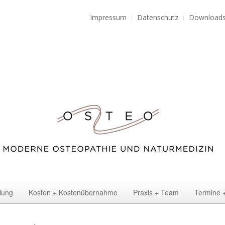
Impressum
Datenschutz
Download
lung
Kosten + Kostenübernahme
Praxis + Team
Termine 